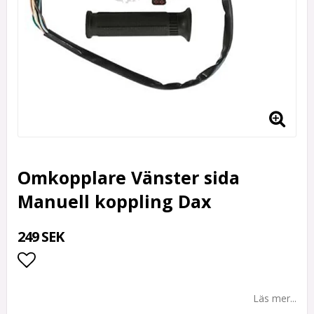
Omkopplare Vänster sida
Manuell koppling Dax
249 SEK
Lägg till i favoritlistan
Läs mer...