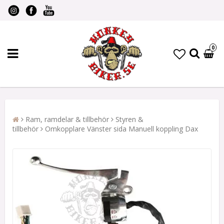
0
Ram, ramdelar & tillbehör
Styren &
tillbehör
Omkopplare Vänster sida Manuell koppling Dax