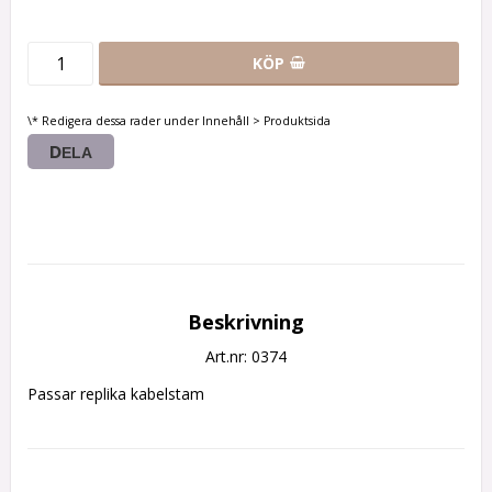
KÖP
\* Redigera dessa rader under Innehåll > Produktsida
DELA
Beskrivning
Art.nr: 0374
Passar replika kabelstam