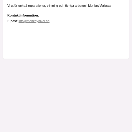
Vi utför också reparationer, trimning och övriga arbeten i MonkeyVerkstan
Kontaktinformation:
E-post:
info@monkeybiker.se