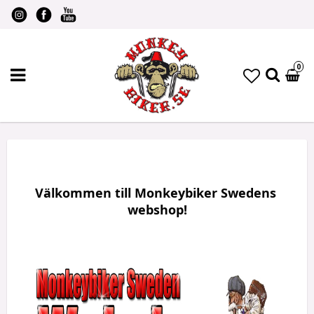
0
Välkommen till Monkeybiker Swedens 
webshop!