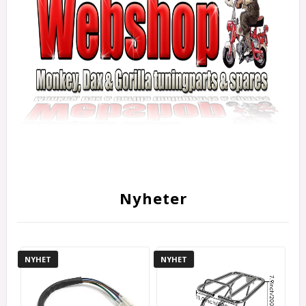
Nyheter
NYHET
NYHET